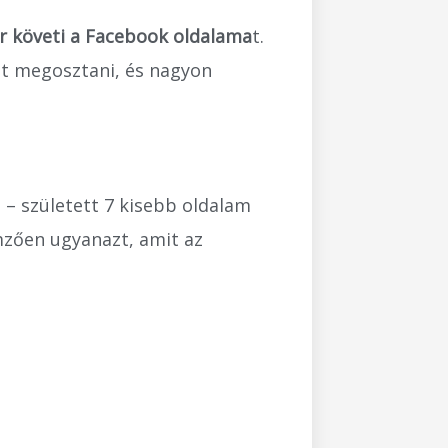
r követi a Facebook oldalama
t.
t megosztani, és nagyon
– született 7 kisebb oldalam
emzően ugyanazt, amit az