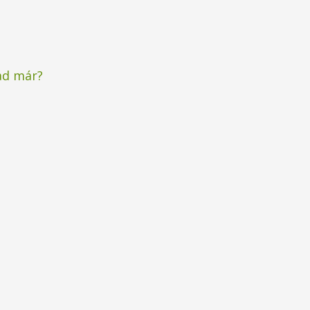
ad már?