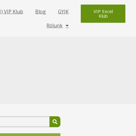
1) VIP Klub
Blog
GYIK
VIP Excel
Klub
Rólunk