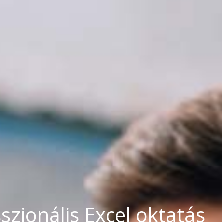
zionális Excel oktatás