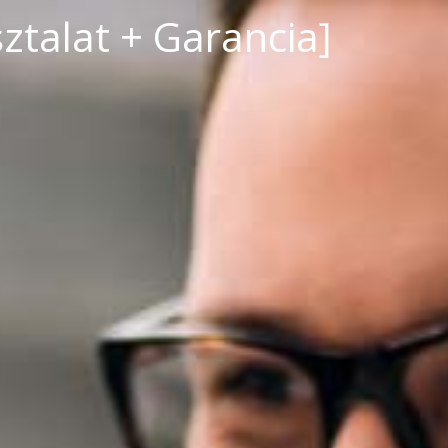
sztalat + Garancia]