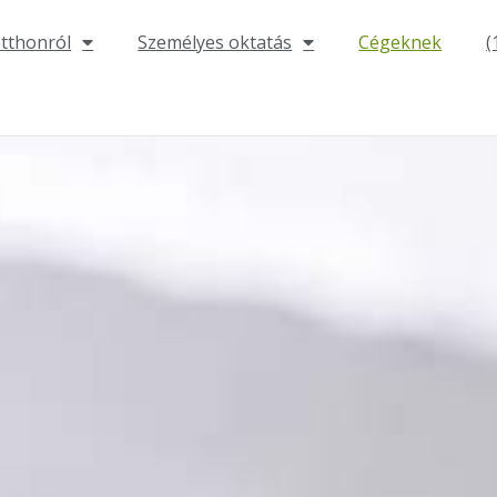
otthonról
Személyes oktatás
Cégeknek
(