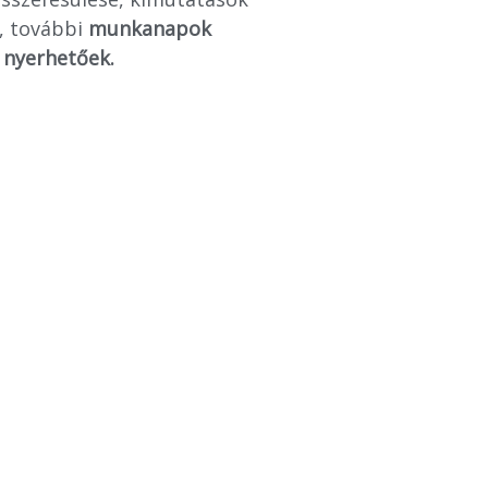
), további
munkanapok
nyerhetőek.