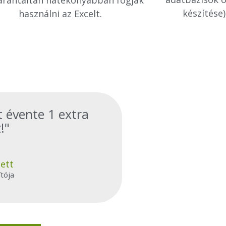
készítése
használni az Excelt.
 évente 1 extra
!"
ett
ítója