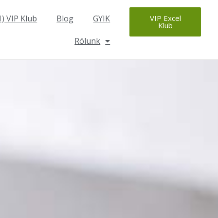
1) VIP Klub
Blog
GYIK
VIP Excel
Klub
Rólunk