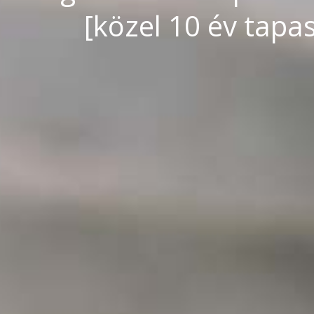
[közel 10 év tapa