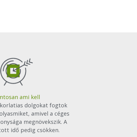
ntosan ami kell
korlatias dolgokat fogtok
 olyasmiket, amivel a céges
onysága megnövekszik. A
tott idő pedig csökken.