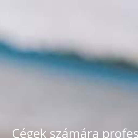
Cégek számára profess