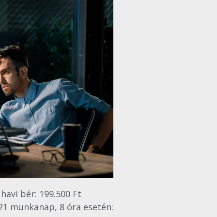
havi bér: 199.500 Ft
 21 munkanap, 8 óra esetén: