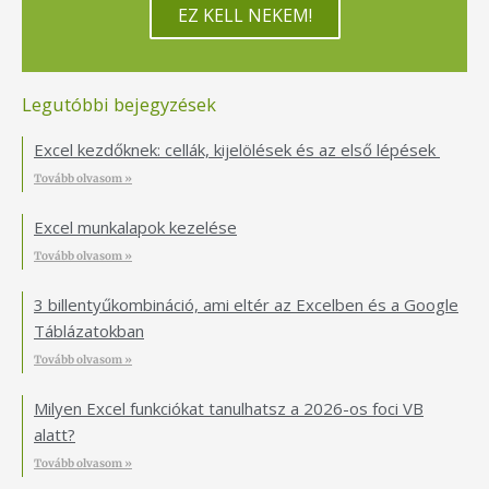
EZ KELL NEKEM!
Legutóbbi bejegyzések
Excel kezdőknek: cellák, kijelölések és az első lépések
Tovább olvasom »
Excel munkalapok kezelése
Tovább olvasom »
3 billentyűkombináció, ami eltér az Excelben és a Google
Táblázatokban
Tovább olvasom »
Milyen Excel funkciókat tanulhatsz a 2026-os foci VB
alatt?
Tovább olvasom »