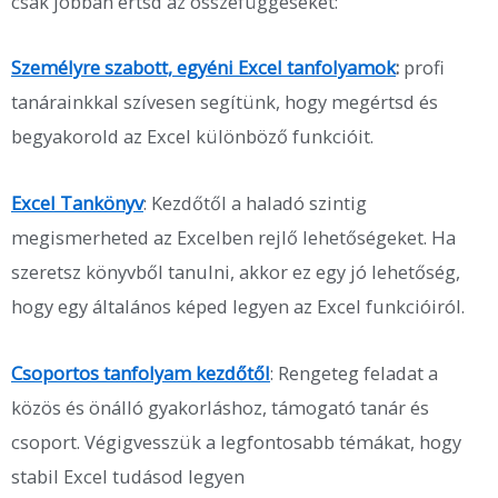
csak jobban értsd az összefüggéseket:
Személyre szabott, egyéni Excel tanfolyamok
:
profi
tanárainkkal szívesen segítünk, hogy megértsd és
begyakorold az Excel különböző funkcióit.
Excel Tankönyv
: Kezdőtől a haladó szintig
megismerheted az Excelben rejlő lehetőségeket. Ha
szeretsz könyvből tanulni, akkor ez egy jó lehetőség,
hogy egy általános képed legyen az Excel funkcióiról.
Csoportos tanfolyam kezdőtől
: Rengeteg feladat a
közös és önálló gyakorláshoz, támogató tanár és
csoport. Végigvesszük a legfontosabb témákat, hogy
stabil Excel tudásod legyen