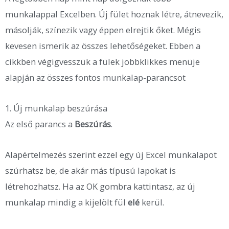
munkalappal Excelben. Új fület hoznak létre, átnevezik,
másolják, színezik vagy éppen elrejtik őket. Mégis
kevesen ismerik az összes lehetőségeket. Ebben a
cikkben végigvesszük a fülek jobbklikkes menüje
alapján az összes fontos munkalap-parancsot
1. Új munkalap beszúrása
Az első parancs a
Beszúrás
.
Alapértelmezés szerint ezzel egy új Excel munkalapot
szúrhatsz be, de akár más típusú lapokat is
létrehozhatsz. Ha az OK gombra kattintasz, az új
munkalap mindig a kijelölt fül
elé
kerül.