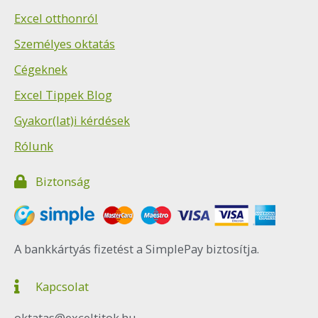
Excel otthonról
Személyes oktatás
Cégeknek
Excel Tippek Blog
Gyakor(lat)i kérdések
Rólunk
Biztonság
A bankkártyás fizetést a SimplePay biztosítja.
Kapcsolat
oktatas@exceltitok.hu