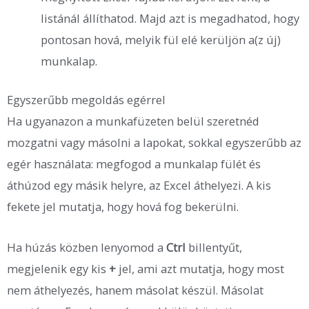
listánál állíthatod. Majd azt is megadhatod, hogy
pontosan hová, melyik fül elé kerüljön a(z új)
munkalap.
Egyszerűbb megoldás egérrel
Ha ugyanazon a munkafüzeten belül szeretnéd
mozgatni vagy másolni a lapokat, sokkal egyszerűbb az
egér használata: megfogod a munkalap fülét és
áthúzod egy másik helyre, az Excel áthelyezi. A kis
fekete jel mutatja, hogy hová fog bekerülni.
Ha húzás közben lenyomod a
Ctrl
billentyűt,
megjelenik egy kis
+
jel, ami azt mutatja, hogy most
nem áthelyezés, hanem másolat készül. Másolat