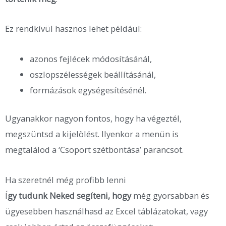
Ez rendkívül hasznos lehet például:
azonos fejlécek módosításánál,
oszlopszélességek beállításánál,
formázások egységesítésénél.
Ugyanakkor nagyon fontos, hogy ha végeztél,
megszüntsd a kijelölést. Ilyenkor a menün is
megtalálod a ‘Csoport szétbontása’ parancsot.
Ha szeretnél még profibb lenni
Í
gy tudunk Neked segíteni, hogy
még gyorsabban és
ügyesebben használhasd az Excel táblázatokat, vagy