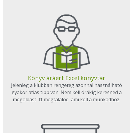
Könyv áráért Excel könyvtár
Jelenleg a klubban rengeteg azonnal használható
gyakorlatias tipp van. Nem kell órákig keresned a
megoldást Itt megtalálod, ami kell a munkádhoz.