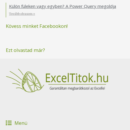
Külön füleken vagy egyben? A Power Query megoldja
Tovább olvasom »
Kövess minket Facebookon!
Ezt olvastad már?
Menü