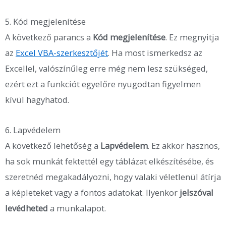
5. Kód megjelenítése
A következő parancs a
Kód megjelenítése
. Ez megnyitja
az
Excel VBA-szerkesztőjét
. Ha most ismerkedsz az
Excellel, valószínűleg erre még nem lesz szükséged,
ezért ezt a funkciót egyelőre nyugodtan figyelmen
kívül hagyhatod.
6. Lapvédelem
A következő lehetőség a
Lapvédelem
. Ez akkor hasznos,
ha sok munkát fektettél egy táblázat elkészítésébe, és
szeretnéd megakadályozni, hogy valaki véletlenül átírja
a képleteket vagy a fontos adatokat. Ilyenkor
jelszóval
levédheted
a munkalapot.