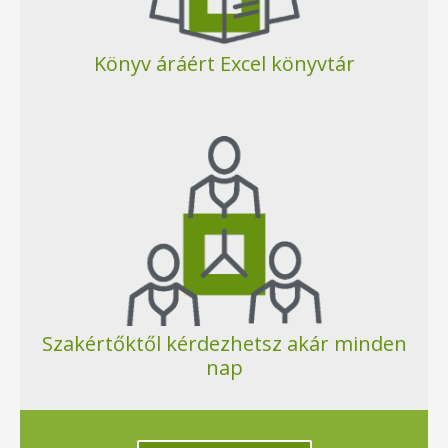
Könyv áráért Excel könyvtár
Szakértőktől kérdezhetsz akár minden
nap