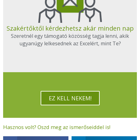
Szakértőktől kérdezhetsz akár minden nap
Szeretnél egy támogató közösség tagja lenni, akik
ugyanúgy lelkesednek az Excelért, mint Te?
EZ KELL NEKEM!
Hasznos volt? Oszd meg az ismerőseiddel is!