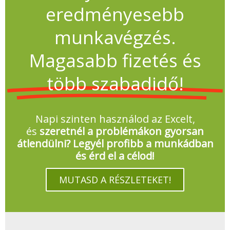
eredményesebb
munkavégzés.
Magasabb fizetés és
több szabadidő!
Napi szinten használod az Excelt,
és
szeretnél a problémákon gyorsan
átlendülni? Legyél profibb a munkádban
és érd el a célod!
MUTASD A RÉSZLETEKET!