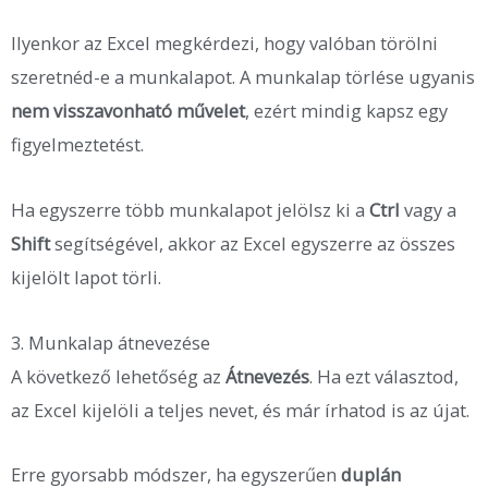
Ilyenkor az Excel megkérdezi, hogy valóban törölni
szeretnéd-e a munkalapot. A munkalap törlése ugyanis
nem visszavonható művelet
, ezért mindig kapsz egy
figyelmeztetést.
Ha egyszerre több munkalapot jelölsz ki a
Ctrl
vagy a
Shift
segítségével, akkor az Excel egyszerre az összes
kijelölt lapot törli.
3. Munkalap átnevezése
A következő lehetőség az
Átnevezés
. Ha ezt választod,
az Excel kijelöli a teljes nevet, és már írhatod is az újat.
Erre gyorsabb módszer, ha egyszerűen
duplán