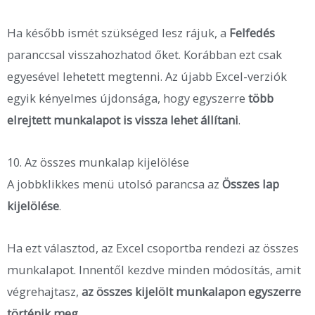
Ha később ismét szükséged lesz rájuk, a
Felfedés
paranccsal visszahozhatod őket. Korábban ezt csak
egyesével lehetett megtenni. Az újabb Excel-verziók
egyik kényelmes újdonsága, hogy egyszerre
több
elrejtett munkalapot is vissza lehet állítani
.
10. Az összes munkalap kijelölése
A jobbklikkes menü utolsó parancsa az
Összes lap
kijelölése
.
Ha ezt választod, az Excel csoportba rendezi az összes
munkalapot. Innentől kezdve minden módosítás, amit
végrehajtasz,
az összes kijelölt munkalapon egyszerre
történik meg
.