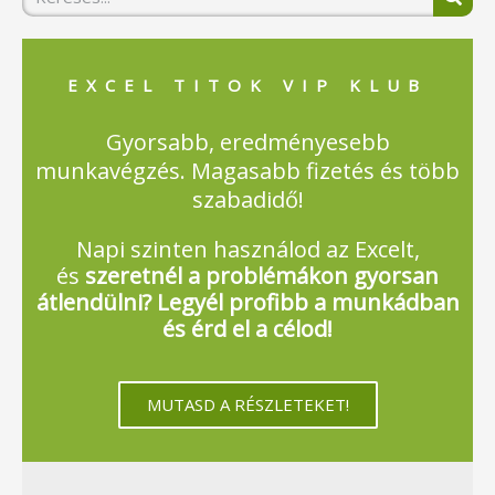
EXCEL TITOK VIP KLUB
Gyorsabb, eredményesebb
munkavégzés. Magasabb fizetés és több
szabadidő!
Napi szinten használod az Excelt,
és
szeretnél a problémákon gyorsan
átlendülni? Legyél profibb a munkádban
és érd el a célod!
MUTASD A RÉSZLETEKET!