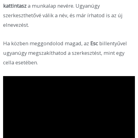
kattintasz
a munkalap nevére. Ugyanúgy
szerkeszthetővé válik a név, és már írhatod is az új
elnevezést.
Ha közben meggondolod magad, az
Esc
billentyűvel
ugyanúgy megszakíthatod a szerkesztést, mint egy
cella esetében.