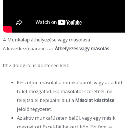
4. Munkalap áthelyezése vagy másolása
A következő parancs az
Áthelyezés vagy másolás
.
Itt 2 dologról is döntened kell:
Készüljön másolat a munkalapról, vagy az adott
fület mozgatod. Ha másolatot szeretnél, ne
felejtsd el bepipálni alul a
Másolat készítése
jelölőnégyzetet.
Az aktív munkafüzeten belül. vagy egy másik,
megnyitott Excel-fájlba kerüljön. Ezt fent, a