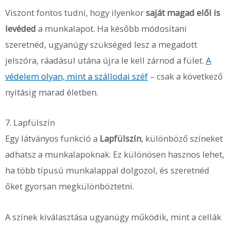
Viszont fontos tudni, hogy ilyenkor
saját magad elől is
levéded
a munkalapot. Ha később módosítani
szeretnéd, ugyanúgy szükséged lesz a megadott
jelszóra, ráadásul utána újra le kell zárnod a fület.
A
védelem olyan, mint a szállodai széf
– csak a következő
nyitásig marad életben.
7. Lapfülszín
Egy látványos funkció a
Lapfülszín
, különböző színeket
adhatsz a munkalapoknak. Ez különösen hasznos lehet,
ha több típusú munkalappal dolgozol, és szeretnéd
őket gyorsan megkülönböztetni.
A színek kiválasztása ugyanúgy működik, mint a cellák