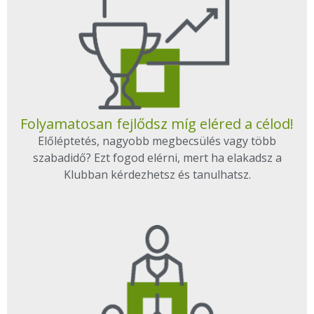
Folyamatosan fejlődsz míg eléred a célod!
Előléptetés, nagyobb megbecsülés vagy több
szabadidő? Ezt fogod elérni, mert ha elakadsz a
Klubban kérdezhetsz és tanulhatsz.