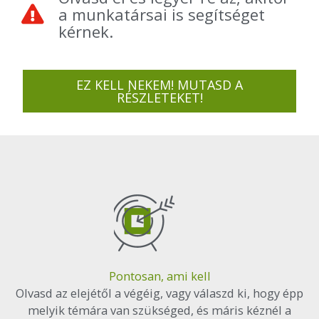
a munkatársai is segítséget
kérnek.
EZ KELL NEKEM! MUTASD A
RÉSZLETEKET!
Pontosan, ami kell
Olvasd az elejétől a végéig, vagy válaszd ki, hogy épp
melyik témára van szükséged, és máris kéznél a