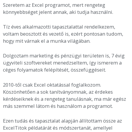
Szeretem az Excel programot, mert rengeteg
könnyebbséget jelent annak, aki tudja használni.
Tíz éves alkalmazotti tapasztalattal rendelkezem,
voltam beosztott és vezető is, ezért pontosan tudom,
hogy mit várnak el a munka világában.
Dolgoztam marketing és pénzügyi területen is, 7 évig
ügyviteli szoftvereket menedzseltem, így ismerem a
céges folyamatok felépítését, összefüggéseit.
2010-től csak Excel oktatással foglalkozom.
Köszönhetően a sok tanítványomnak, az érdekes
kérdéseiknek és a rengeteg tanulásnak, ma már egész
más szemmel látom és használom a programot.
Ezen tudás és tapasztalat alapján állítottam össze az
ExcelTitok példatárát és módszertanát, amellyel