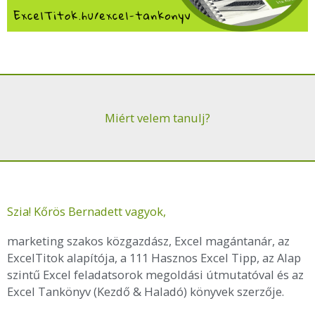
Miért velem tanulj?
Szia! Kőrös Bernadett vagyok,
marketing szakos közgazdász, Excel magántanár, az
ExcelTitok alapítója, a 111 Hasznos Excel Tipp, az Alap
szintű Excel feladatsorok megoldási útmutatóval és az
Excel Tankönyv (Kezdő & Haladó) könyvek szerzője.