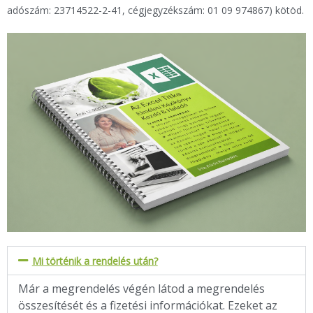
adószám: 23714522-2-41, cégjegyzékszám: 01 09 974867) kötöd.
Mi történik a rendelés után?
Már a megrendelés végén látod a megrendelés
összesítését és a fizetési információkat. Ezeket az