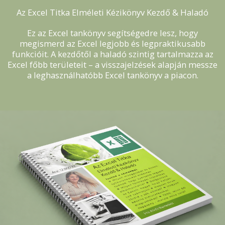
Az Excel Titka Elméleti Kézikönyv Kezdő & Haladó
Ez az Excel tankönyv segítségedre lesz, hogy
megismerd az Excel legjobb és legpraktikusabb
funkcióit. A kezdőtől a haladó szintig tartalmazza az
Excel főbb területeit – a visszajelzések alapján messze
a leghasználhatóbb Excel tankönyv a piacon.