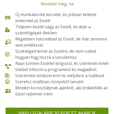
Rendeld meg, ha
Új munkakörbe kerültél, és jobban kellene
ismerned az Excelt
Teljesen kezdő vagy az Excelt, és akár a
számítógépet illetően
Régebben használtad az Excelt, de már semmire
sem emlékszel
Szükséged lenne az Excelre, de nem tudod,
hogyan fogj hozzá a tanuláshoz
Napi szinten Excellel dolgozol, és szeretnél minél
többet kihozni a programból és magadból.
Szeretnéd rendszerezni és mélyíteni a tudásod
Szeretsz önállóan, könyvből tanulni
Minden korosztálynak ajánlott, aki érdeklődik az
Excel rejtelmei iránt
NAPI LEGALÁBB 30 PERCET AKAROK