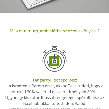
Mi a minimum, amit elérhetsz ezzel a könyvvel?
Tengernyi időt spórolsz
Ha ismered a Pareto elvet, akkor Te is tudod, hogy a
munkád 20%-val éred el az eredményeid 80%-t.
Ugyanígy kis ráfordítással rengeteget spórolhatsz az
Excel táblákkal töltött időn. Valódi