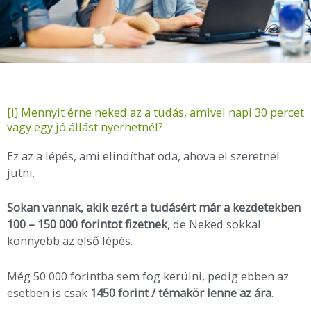
[i] Mennyit érne neked az a tudás, amivel napi 30 percet
vagy egy jó állást nyerhetnél?
Ez az a lépés, ami elindíthat oda, ahova el szeretnél
jutni.
Sokan vannak, akik ezért a tudásért már a kezdetekben
100 – 150 000 forintot fizetnek
, de Neked sokkal
könnyebb az első lépés.
Még 50 000 forintba sem fog kerülni, pedig ebben az
esetben is csak
1450 forint / témakör lenne az ára
.