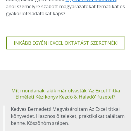
ahol személyre szabott magyarázatokat tematikát és
gyakorlófeladatokat kapsz.
INKÁBB EGYÉNI EXCEL OKTATÁST SZERETNÉK!
Mit mondanak, akik már olvasták 'Az Excel Titka
Elméleti Kézikönyv Kezdő & Haladó' füzetet?
Kedves Bernadett! Megvásároltam Az Excel titkai
könyvedet. Hasznos ölteleket, praktikákat találtam
benne. Köszönöm szépen.