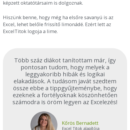
képzett oktatótársaim is dolgoznak.
Hiszünk benne, hogy még ha elsőre savanyú is az
Excel, lehet belőle frissítő limonádé. Ezért lett az
ExcelTitok logoja a lime.
Több száz diákot tanítottam már, így
pontosan tudom, hogy melyek a
leggyakoribb hibák és logikai
elakadások. A tudásom javát szedtem
össze ebbe a tippgyűjteménybe, hogy
ezeknek a fortélyoknak köszönhetően
számodra is öröm legyen az Excelezés!
Kőrös Bernadett
Excel Titok alapítója