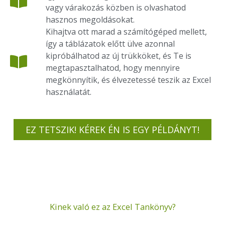
vagy várakozás közben is olvashatod
hasznos megoldásokat.
Kihajtva ott marad a számítógéped mellett,
így a táblázatok előtt ülve azonnal
kipróbálhatod az új trükköket, és Te is
megtapasztalhatod, hogy mennyire
megkönnyítik, és élvezetessé teszik az Excel
használatát.
EZ TETSZIK! KÉREK ÉN IS EGY PÉLDÁNYT!
Kinek való ez az Excel Tankönyv?