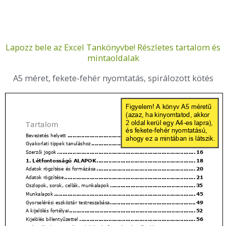
Lapozz bele az Excel Tankönyvbe! Részletes tartalom és
mintaoldalak
A5 méret, fekete-fehér nyomtatás, spirálozott kötés