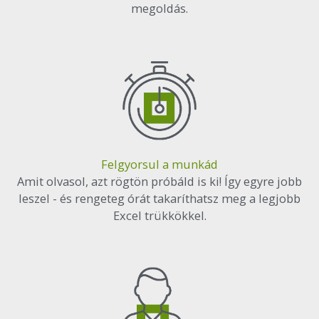
megoldás.
Felgyorsul a munkád
Amit olvasol, azt rögtön próbáld is ki! Így egyre jobb
leszel - és rengeteg órát takaríthatsz meg a legjobb
Excel trükkökkel.