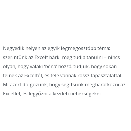
Negyedik helyen az egyik legmegosztóbb téma:
szerintünk az Excelt bárki meg tudja tanulni – nincs
olyan, hogy valaki ‘béna’ hozzá. tudjuk, hogy sokan
félnek az Exceltől, és tele vannak rossz tapasztalattal.
Mi azért dolgozunk, hogy segítsünk megbarátkozni az
Excellel, és legyőzni a kezdeti nehézségeket.