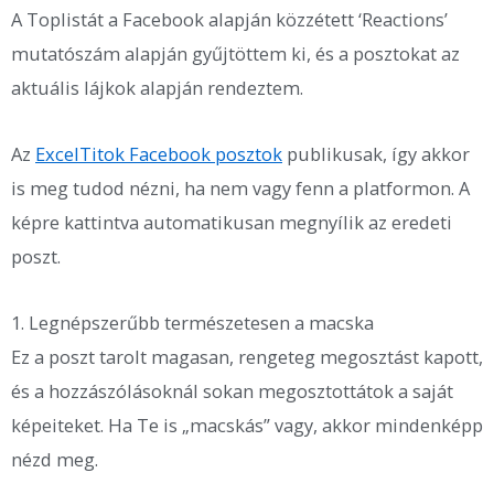
A Toplistát a Facebook alapján közzétett ‘Reactions’
mutatószám alapján gyűjtöttem ki, és a posztokat az
aktuális lájkok alapján rendeztem.
Az
ExcelTitok Facebook posztok
publikusak, így akkor
is meg tudod nézni, ha nem vagy fenn a platformon. A
képre kattintva automatikusan megnyílik az eredeti
poszt.
1. Legnépszerűbb természetesen a macska
Ez a poszt tarolt magasan, rengeteg megosztást kapott,
és a hozzászólásoknál sokan megosztottátok a saját
képeiteket. Ha Te is „macskás” vagy, akkor mindenképp
nézd meg.