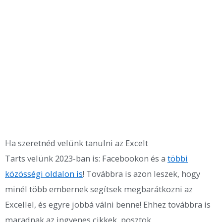
Ha szeretnéd velünk tanulni az Excelt
Tarts velünk 2023-ban is: Facebookon és a
többi
közösségi oldalon is
! Továbbra is azon leszek, hogy
minél több embernek segítsek megbarátkozni az
Excellel, és egyre jobbá válni benne! Ehhez továbbra is
maradnak az ingyenes cikkek, posztok.