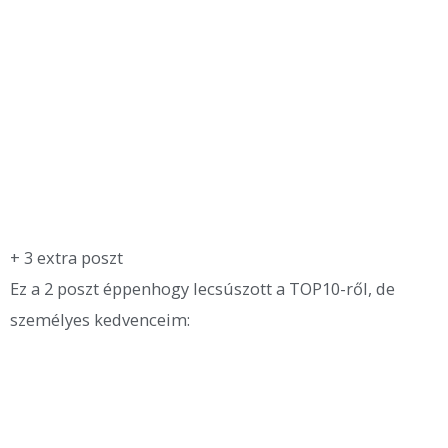
+ 3 extra poszt
Ez a 2 poszt éppenhogy lecsúszott a TOP10-ről, de
személyes kedvenceim: