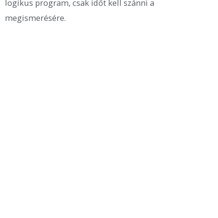
logikus program, csak időt kell szánni a
megismerésére.