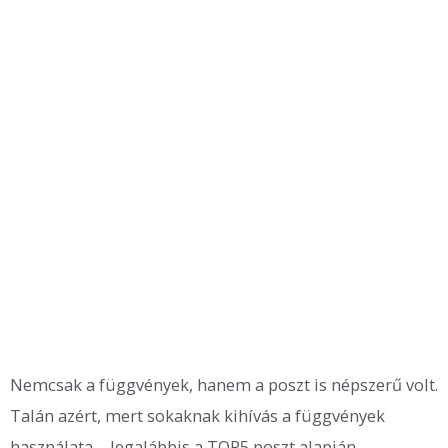
Nemcsak a függvények, hanem a poszt is népszerű volt.
Talán azért, mert sokaknak kihívás a függvények
használata – legalábbis a TOP5 poszt alapján.