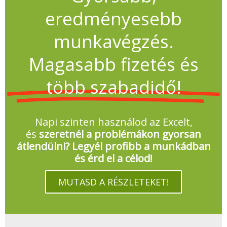
eredményesebb
munkavégzés.
Magasabb fizetés és
több szabadidő!
Napi szinten használod az Excelt,
és
szeretnél a problémákon gyorsan
átlendülni? Legyél profibb a munkádban
és érd el a célod!
MUTASD A RÉSZLETEKET!