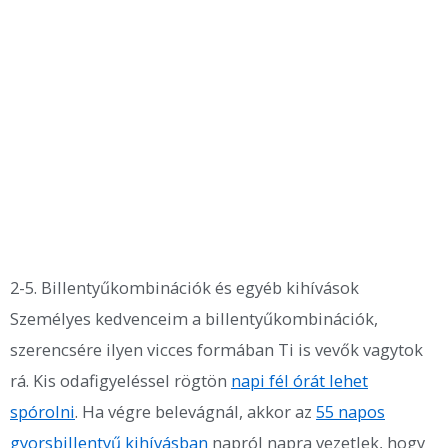
2-5. Billentyűkombinációk és egyéb kihívások
Személyes kedvenceim a billentyűkombinációk,
szerencsére ilyen vicces formában Ti is vevők vagytok
rá. Kis odafigyeléssel rögtön
napi fél órát lehet
spórolni
. Ha végre belevágnál, akkor az
55 napos
gyorsbillentyű kihívásban
napról napra vezetlek, hogy