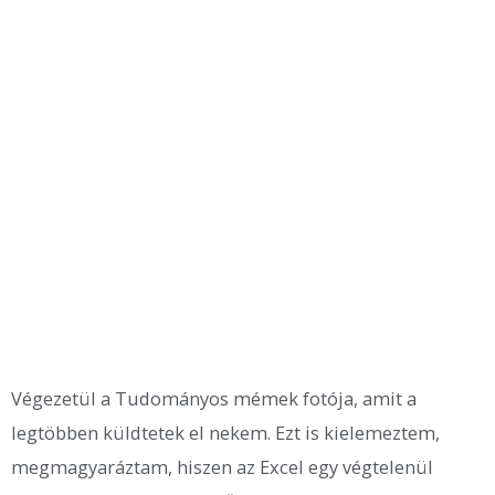
Végezetül a Tudományos mémek fotója, amit a
legtöbben küldtetek el nekem. Ezt is kielemeztem,
megmagyaráztam, hiszen az Excel egy végtelenül