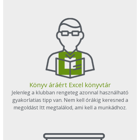
Könyv áráért Excel könyvtár
Jelenleg a klubban rengeteg azonnal használható
gyakorlatias tipp van. Nem kell órákig keresned a
megoldást Itt megtalálod, ami kell a munkádhoz.