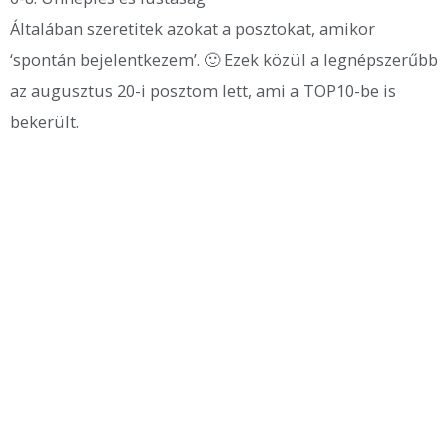
Általában szeretitek azokat a posztokat, amikor
‘spontán bejelentkezem’. 🙂 Ezek közül a legnépszerűbb
az augusztus 20-i posztom lett, ami a TOP10-be is
bekerült.