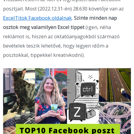
posztjait. Most (2022.12.31-én) 28.630 követője van az
ExcelTitok Facebook oldalnak
.
Szinte minden nap
osztok meg valamilyen Excel tippet
(igen, néha
reklámot is, hiszen az oktatóanyagokból származó
bevételek teszik lehetővé, hogy legyen időm a
posztokkal, tippekkel kreativkodni).