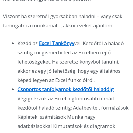
Viszont ha szeretnél gyorsabban haladni – vagy csak
támogatni a munkámat -, akkor ezeket ajánlom:
Kezdd az
Excel Tankönyv
vel: Kezdőtől a haladó
szintig megismerheted az Excelben rejlő
lehetőségeket. Ha szeretsz könyvből tanulni,
akkor ez egy jó lehetőség, hogy egy általános
képed legyen az Excel funkcióiról.
Csoportos tanfolyamok kezdőtől haladóig
:
Végignézzük az Excel legfontosabb témáit
kezdőtől haladó szintig: Adatbevitel, formázások
Képletek, számítások Munka nagy
adatbázisokkal Kimutatások és diagramok