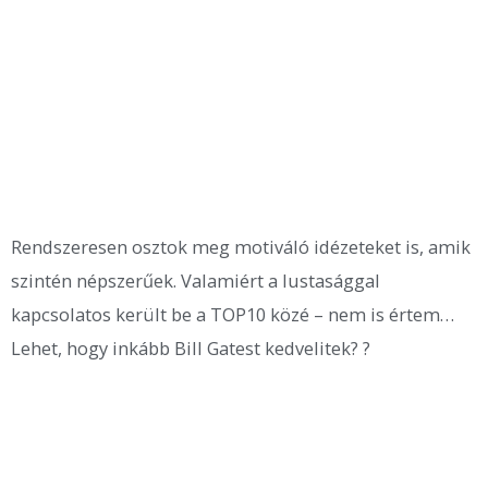
Rendszeresen osztok meg motiváló idézeteket is, amik
szintén népszerűek. Valamiért a lustasággal
kapcsolatos került be a TOP10 közé – nem is értem…
Lehet, hogy inkább Bill Gatest kedvelitek? ?