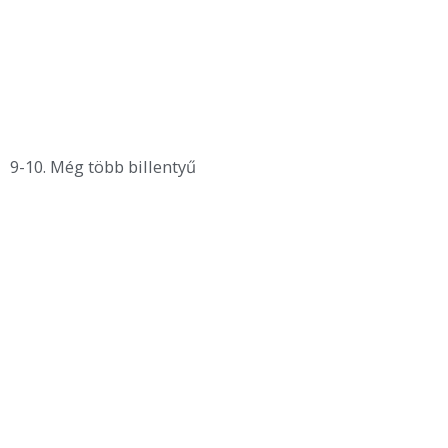
9-10. Még több billentyű