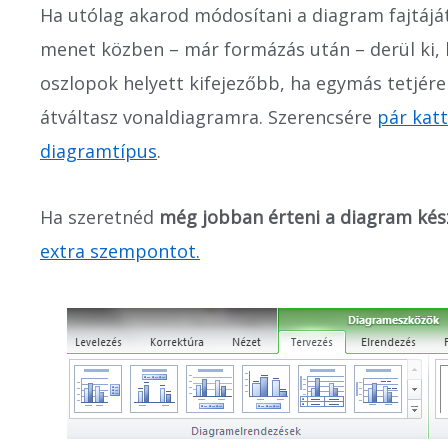
Ha utólag akarod módosítani a diagram fajtáját
menet közben – már formázás után – derül ki, 
oszlopok helyett kifejezőbb, ha egymás tetjére
átváltasz vonaldiagramra. Szerencsére
pár kat
diagramtípus
.
Ha szeretnéd
még jobban érteni a diagram kés
extra szempontot
.