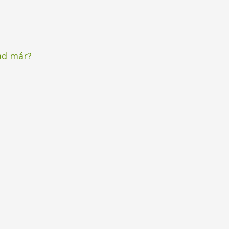
ad már?