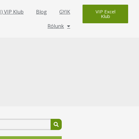
1) VIP Klub
Blog
GYIK
VIP Excel
Klub
Rólunk