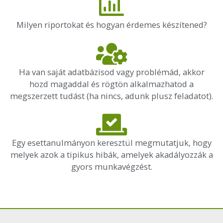
Milyen riportokat és hogyan érdemes készítened?
Ha van saját adatbázisod vagy problémád, akkor
hozd magaddal és rögtön alkalmazhatod a
megszerzett tudást (ha nincs, adunk plusz feladatot).
Egy esettanulmányon keresztül megmutatjuk, hogy
melyek azok a tipikus hibák, amelyek akadályozzák a
gyors munkavégzést.