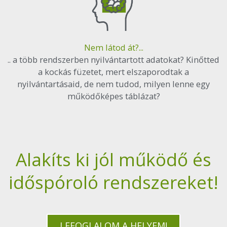
Nem látod át?...
.. a több rendszerben nyilvántartott adatokat? Kinőtted
a kockás füzetet, mert elszaporodtak a
nyilvántartásaid, de nem tudod, milyen lenne egy
működőképes táblázat?
Alakíts ki jól működő és
időspóroló rendszereket!
LEFOGLALOM A HELYEM!