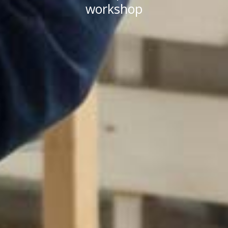
workshop