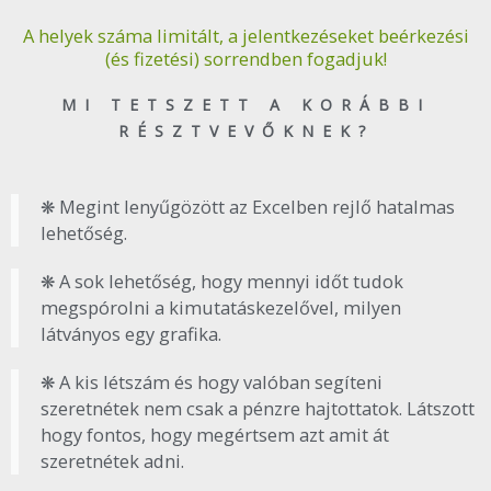
A helyek száma limitált, a jelentkezéseket beérkezési
(és fizetési) sorrendben fogadjuk!
MI TETSZETT A KORÁBBI
RÉSZTVEVŐKNEK?
❋ Megint lenyűgözött az Excelben rejlő hatalmas
lehetőség.
❋ A sok lehetőség, hogy mennyi időt tudok
megspórolni a kimutatáskezelővel, milyen
látványos egy grafika.
❋ A kis létszám és hogy valóban segíteni
szeretnétek nem csak a pénzre hajtottatok. Látszott
hogy fontos, hogy megértsem azt amit át
szeretnétek adni.