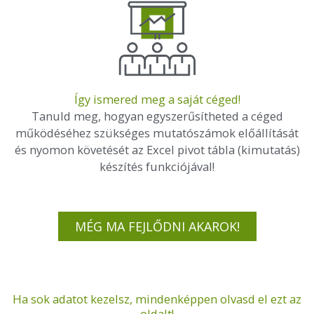
Így ismered meg a saját céged!
Tanuld meg, hogyan egyszerűsítheted a céged
működéséhez szükséges mutatószámok előállítását
és nyomon követését az Excel pivot tábla (kimutatás)
készítés funkciójával!
MÉG MA FEJLŐDNI AKAROK!
Ha sok adatot kezelsz, mindenképpen olvasd el ezt az
oldalt!