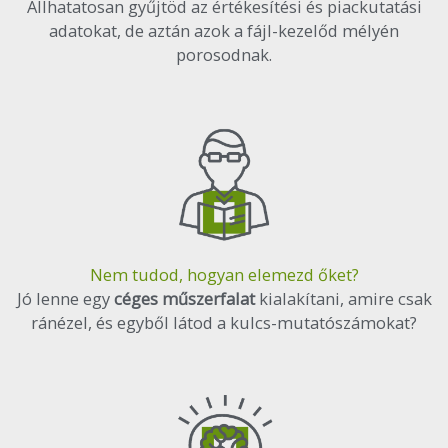
Állhatatosan gyűjtöd az értékesítési és piackutatási
adatokat, de aztán azok a fájl-kezelőd mélyén
porosodnak.
Nem tudod, hogyan elemezd őket?
Jó lenne egy
céges műszerfalat
kialakítani, amire csak
ránézel, és egyből látod a kulcs-mutatószámokat?