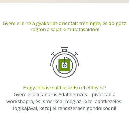
Gyere el erre a gyakorlat-orientált tréningre, és dolgozz
rögtön a saját kimutatásaidon!
Hogyan használd ki az Excel előnyeit?
Gyere el a 6 tanórás Adatelemzés – pivot tábla
workshopra, és ismerkedj meg az Excel adatkezelési
logikájával, kezdj el rendszerben gondolkodni!