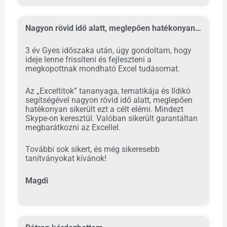
Nagyon rövid idő alatt, meglepően hatékonyan…
3 év Gyes időszaka után, úgy gondoltam, hogy
ideje lenne frissíteni és fejleszteni a
megkopottnak mondható Excel tudásomat.
Az „Exceltitok” tananyaga, tematikája és Ildikó
segítségével nagyon rövid idő alatt, meglepően
hatékonyan sikerült ezt a célt elérni. Mindezt
Skype-on keresztül. Valóban sikerült garantáltan
megbarátkozni az Excellel.
További sok sikert, és még sikeresebb
tanítványokat kívánok!
Magdi