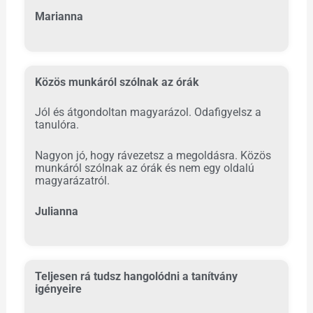
Marianna
Közös munkáról szólnak az órák
Jól és átgondoltan magyarázol. Odafigyelsz a
tanulóra.
Nagyon jó, hogy rávezetsz a megoldásra. Közös
munkáról szólnak az órák és nem egy oldalú
magyarázatról.
Julianna
Teljesen rá tudsz hangolódni a tanítvány
igényeire