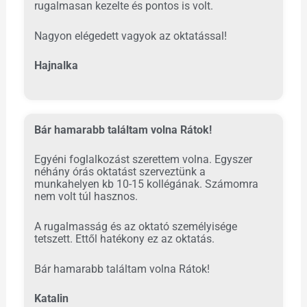
rugalmasan kezelte és pontos is volt.
Nagyon elégedett vagyok az oktatással!
Hajnalka
Bár hamarabb találtam volna Rátok!
Egyéni foglalkozást szerettem volna. Egyszer
néhány órás oktatást szerveztünk a
munkahelyen kb 10-15 kollégának. Számomra
nem volt túl hasznos.
A rugalmasság és az oktató személyisége
tetszett. Ettől hatékony ez az oktatás.
Bár hamarabb találtam volna Rátok!
Katalin