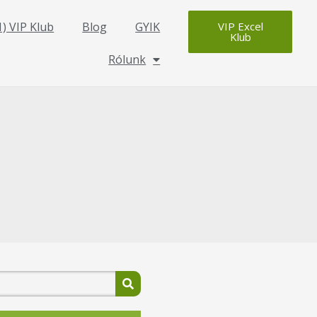
1) VIP Klub
Blog
GYIK
VIP Excel
Klub
Rólunk