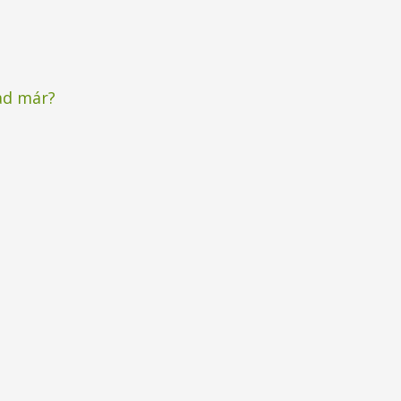
ad már?