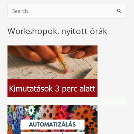
S
e
Workshopok, nyitott órák
a
r
c
h
f
o
r
: