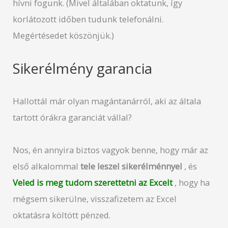
hívni fogunk. (Mivel általában oktatunk, így
korlátozott időben tudunk telefonálni.
Megértésedet köszönjük.)
Sikerélmény garancia
Hallottál már olyan magántanárról, aki az általa
tartott órákra garanciát vállal?
Nos, én annyira biztos vagyok benne, hogy már az
első alkalommal
tele leszel sikerélménnyel
, és
Veled is meg tudom szerettetni az Excelt
, hogy ha
mégsem sikerülne, visszafizetem az Excel
oktatásra költött pénzed.