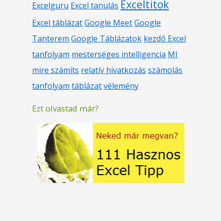
Exceltitok
Excelguru
Excel tanulás
Excel táblázat
Google Meet
Google
Tanterem
Google Táblázatok
kezdő Excel
tanfolyam
mesterséges intelligencia
MI
mire számíts
relatív hivatkozás
számolás
tanfolyam
táblázat
vélemény
Ezt olvastad már?