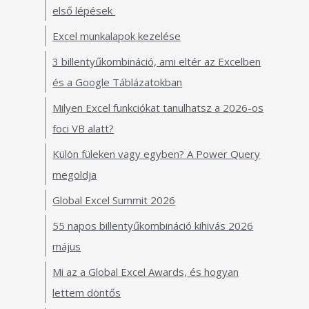
első lépések
Excel munkalapok kezelése
3 billentyűkombináció, ami eltér az Excelben
és a Google Táblázatokban
Milyen Excel funkciókat tanulhatsz a 2026-os
foci VB alatt?
Külön füleken vagy egyben? A Power Query
megoldja
Global Excel Summit 2026
55 napos billentyűkombináció kihivás 2026
május
Mi az a Global Excel Awards, és hogyan
lettem döntős