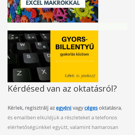
Kérdésed van az oktatásról?
Kérlek, regisztrálj az
egyéni
vagy
céges
oktatásra
,
és emailben elküldjük a részleteket a telefonos
elérhetőségünkkel együtt, valamint hamarosan