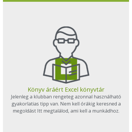
Könyv áráért Excel könyvtár
Jelenleg a klubban rengeteg azonnal használható
gyakorlatias tipp van. Nem kell órákig keresned a
megoldást Itt megtalálod, ami kell a munkádhoz.