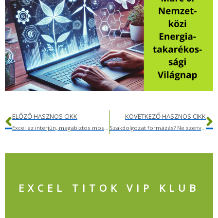
Előző
K
ELŐZŐ HASZNOS CIKK
KÖVETKEZŐ HASZNOS CIKK
Excel az interjún, magabiztos mosollyal
Szakdolgozat formázás? Ne szenvedj vele feleslegesen!
EXCEL TITOK VIP KLUB