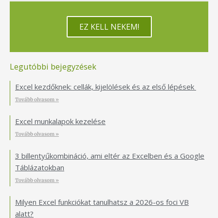
EZ KELL NEKEM!
Legutóbbi bejegyzések
Excel kezdőknek: cellák, kijelölések és az első lépések
Tovább olvasom »
Excel munkalapok kezelése
Tovább olvasom »
3 billentyűkombináció, ami eltér az Excelben és a Google
Táblázatokban
Tovább olvasom »
Milyen Excel funkciókat tanulhatsz a 2026-os foci VB
alatt?