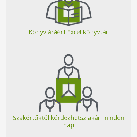
Könyv áráért Excel könyvtár
Szakértőktől kérdezhetsz akár minden
nap