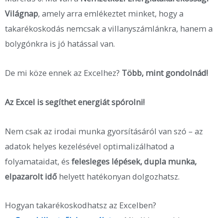
Világnap
, amely arra emlékeztet minket, hogy a
takarékoskodás nemcsak a villanyszámlánkra, hanem a
bolygónkra is jó hatással van.
De mi köze ennek az Excelhez?
Több, mint gondolnád!
Az Excel is segíthet energiát spórolni!
Nem csak az irodai munka gyorsításáról van szó – az
adatok helyes kezelésével optimalizálhatod a
folyamataidat, és
felesleges lépések, dupla munka,
elpazarolt idő
helyett hatékonyan dolgozhatsz.
Hogyan takarékoskodhatsz az Excelben?