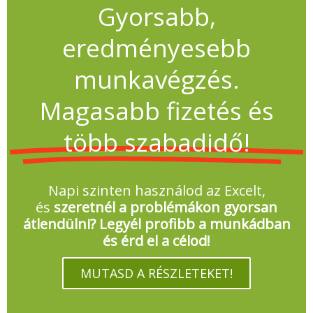
Gyorsabb,
eredményesebb
munkavégzés.
Magasabb fizetés és
több szabadidő!
Napi szinten használod az Excelt,
és
szeretnél a problémákon gyorsan
átlendülni? Legyél profibb a munkádban
és érd el a célod!
MUTASD A RÉSZLETEKET!