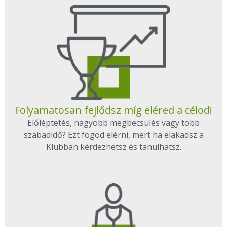
Folyamatosan fejlődsz míg eléred a célod!
Előléptetés, nagyobb megbecsülés vagy több
szabadidő? Ezt fogod elérni, mert ha elakadsz a
Klubban kérdezhetsz és tanulhatsz.