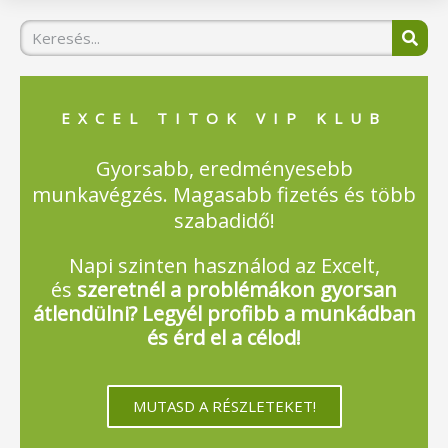
Keresés
EXCEL TITOK VIP KLUB
Gyorsabb, eredményesebb
munkavégzés. Magasabb fizetés és több
szabadidő!
Napi szinten használod az Excelt,
és
szeretnél a problémákon gyorsan
átlendülni? Legyél profibb a munkádban
és érd el a célod!
MUTASD A RÉSZLETEKET!