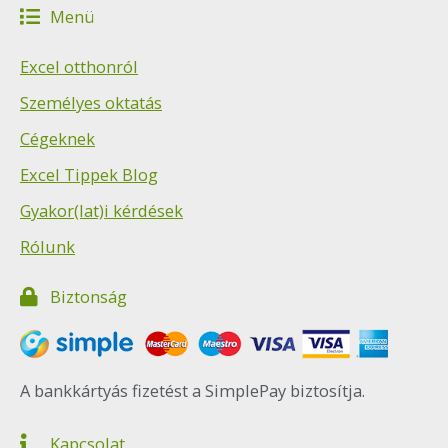
Menü
Excel otthonról
Személyes oktatás
Cégeknek
Excel Tippek Blog
Gyakor(lat)i kérdések
Rólunk
Biztonság
A bankkártyás fizetést a SimplePay biztosítja.
Kapcsolat