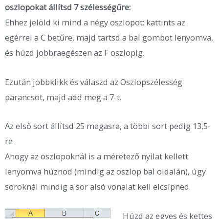
oszlopokat állítsd 7 szélességűre:
Ehhez jelöld ki mind a négy oszlopot: kattints az
egérrel a C betűre, majd tartsd a bal gombot lenyomva,
és húzd jobbraegészen az F oszlopig.
Ezután jobbklikk és válaszd az Oszlopszélesség
parancsot, majd add meg a 7-t.
Az első sort állítsd 25 magasra, a többi sort pedig 13,5-
re
Ahogy az oszlopoknál is a méretező nyilat kellett
lenyomva húznod (mindig az oszlop bal oldalán), úgy
soroknál mindig a sor alsó vonalat kell elcsípned.
Húzd az egyes és kettes