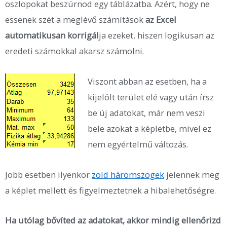
oszlopokat beszúrnod egy táblázatba. Azért, hogy ne
essenek szét a meglévő számítások
az Excel
automatikusan korrigál
ja ezeket, hiszen logikusan az
eredeti számokkal akarsz számolni.
Viszont abban az esetben, ha a
kijelölt terület elé vagy után írsz
be új adatokat, már nem veszi
bele azokat a képletbe, mivel ez
nem egyértelmű változás.
Jobb esetben ilyenkor
zöld háromszögek
jelennek meg
a képlet mellett és figyelmeztetnek a hibalehetőségre.
Ha utólag bővíted az adatokat, akkor mindig ellenőrizd