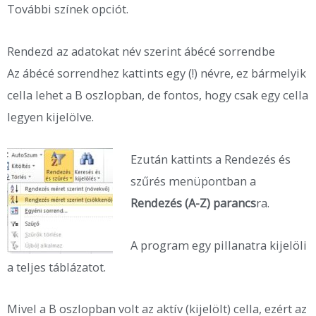
További színek opciót.
Rendezd az adatokat név szerint ábécé sorrendbe
Az ábécé sorrendhez kattints egy (!) névre, ez bármelyik
cella lehet a B oszlopban, de fontos, hogy csak egy cella
legyen kijelölve.
Ezután kattints a Rendezés és
szűrés menüpontban a
Rendezés (A-Z) parancs
ra.
A program egy pillanatra kijelöli
a teljes táblázatot.
Mivel a B oszlopban volt az aktív (kijelölt) cella, ezért az