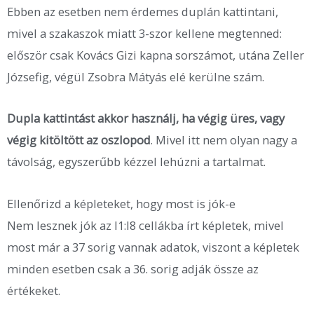
Ebben az esetben nem érdemes duplán kattintani,
mivel a szakaszok miatt 3-szor kellene megtenned:
először csak Kovács Gizi kapna sorszámot, utána Zeller
Józsefig, végül Zsobra Mátyás elé kerülne szám.
Dupla kattintást akkor használj, ha végig üres, vagy
végig kitöltött az oszlopod
. Mivel itt nem olyan nagy a
távolság, egyszerűbb kézzel lehúzni a tartalmat.
Ellenőrizd a képleteket, hogy most is jók-e
Nem lesznek jók az I1:I8 cellákba írt képletek, mivel
most már a 37 sorig vannak adatok, viszont a képletek
minden esetben csak a 36. sorig adják össze az
értékeket.