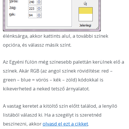
élénksárga, akkor kattints alul, a további színek
opcióra, és válassz másik színt.
Az Egyéni fülön még színesebb palettán kerülnek elő a
színek. Akár RGB (az angol színek rövidítése: red –
green – blue = vörös – kék – zöld) kódokkal is
kikeverheted a neked tetsző árnyalatot.
A vastag keretet a kitöltő szín előtt találod, a lenyíló
listából válaszd ki. Ha a szegélyt is szeretnéd
beszínezni, akkor
olvasd el ezt a cikket
.