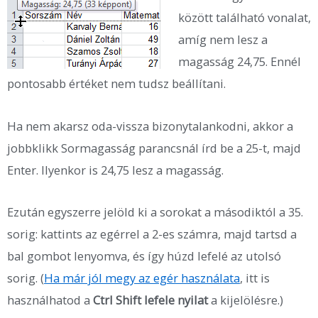
között található vonalat,
amíg nem lesz a
magasság 24,75. Ennél
pontosabb értéket nem tudsz beállítani.
Ha nem akarsz oda-vissza bizonytalankodni, akkor a
jobbklikk Sormagasság parancsnál írd be a 25-t, majd
Enter. Ilyenkor is 24,75 lesz a magasság.
Ezután egyszerre jelöld ki a sorokat a másodiktól a 35.
sorig: kattints az egérrel a 2-es számra, majd tartsd a
bal gombot lenyomva, és így húzd lefelé az utolsó
sorig. (
Ha már jól megy az egér használata
, itt is
használhatod a
Ctrl Shift lefele nyilat
a kijelölésre.)