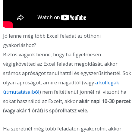
Jó lenne még több Excel feladat az otthoni
gyakorláshoz?
Biztos vagyok benne, hogy ha figyelmesen
végigkövetted az Excel feladat megoldását, akkor
számos apróságot tanulhattál és egyszerűsíthettél. Sok
olyan apróságot, amire magadtól (vagy
a kollégák
útmutatásaiból
) nem feltétlenül jönnél rá, viszont ha
sokat használod az Excelt, akkor
akár napi 10-30 percet
(vagy akár 1 órát) is spórolhatsz vele.
Ha szeretnél még több feladaton gyakorolni, akkor