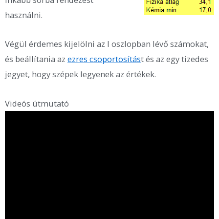
használni.
Végül érdemes kijelölni az I oszlopban lévő számokat,
és beállítania az
ezres csoportosítás
t és az egy tizedes
jegyet, hogy szépek legyenek az értékek.
Videós útmutató