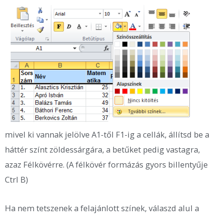
mivel ki vannak jelölve A1-től F1-ig a cellák, állítsd be a
háttér színt zöldessárgára, a betűket pedig vastagra,
azaz Félkövérre. (A félkövér formázás gyors billentyűje
Ctrl B)
Ha nem tetszenek a felajánlott színek, válaszd alul a