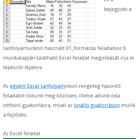
bejegyzés a
tanfolyamunkon használt 01_formázás feladatsor 6.
munkalapján található Excel feladat megoldását írja le
lépésről-lépésre.
Az
egyéni Excel tanfolyam
okon rengeteg hasonló
feladatot oldunk meg közösen, illetve adunk oda
otthoni gyakorlásra, mivel az
önálló gyakorláson
múlik
a fejlődés.
Az Excel feladat