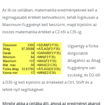
Az I6-os cellában, matematika eredményeknek kell a
legmagasabb értékét behivatkozni, tehát logikusan a
Maximum függvényt kell beszúrni, majd kijelölni az
összes matematika értéket a C2-től a C35-ig.
Ugyanígy a fizika
dolgozatok
átlagához az Átlag
függvényre van
szükség, és D2-től
a D35-ig kell kijelölni az értékeket a Ctrl, Shift és a
lefelé nyíl segítségével.
Mindig abba a cellába állj, ahová az eredményt akarod