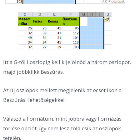
Itt a G-től I oszlopig kell kijelölnöd a három oszlopot,
majd jobbklikk Beszúrás.
Az új oszlopok mellett megjelenik az ecset ikon a
Beszúrási lehetőségekkel.
Válaszd a Formátum, mint jobbra vagy Formázás
törlése opciót, így nem lesz zöld csík az oszlopok
tetején.