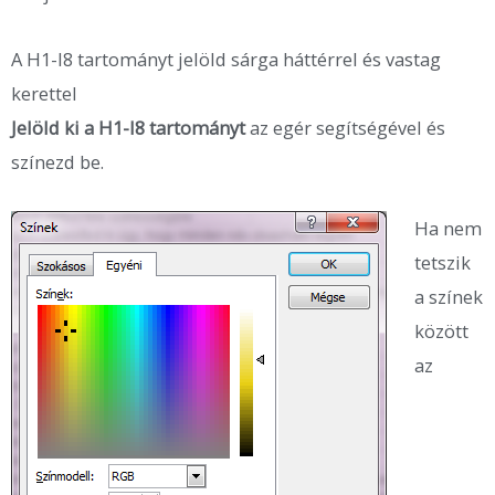
A H1-I8 tartományt jelöld sárga háttérrel és vastag
kerettel
Jelöld ki a H1-I8 tartományt
az egér segítségével és
színezd be.
Ha nem
tetszik
a színek
között
az