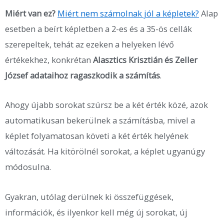
Miért van ez?
Miért nem számolnak jól
a képletek?
Alap
esetben a beírt képletben a 2-es és a 35-ös cellák
szerepeltek, tehát az ezeken a helyeken lévő
értékekhez, konkrétan
Alasztics Krisztián és Zeller
József adataihoz ragaszkodik a számítás
.
Ahogy újabb sorokat szúrsz be a két érték közé, azok
automatikusan bekerülnek a számításba, mivel a
képlet folyamatosan követi a két érték helyének
változását. Ha kitörölnél sorokat, a képlet ugyanúgy
módosulna.
Gyakran, utólag derülnek ki összefüggések,
információk, és ilyenkor kell még új sorokat, új