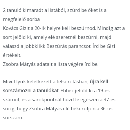
2 tanuló kimaradt a listából, szúrd be őket is a
megfelelő sorba
Kovács Gizit a 20-ik helyre kell beszúrnod. Mindig azt a
sort jelöld ki, amely elé szeretnél beszúrni, majd
válaszd a jobbklikk Beszúrás parancsot. Írd be Gizi
értékeit.
Zsobra Mátyás adatait a lista végére írd be.
Mivel lyuk keletkezett a felsorolásban,
újra kell
sorszámozni a tanulókat
. Ehhez jelöld ki a 19-es
számot, és a sarokpontnál húzd le egészen a 37-es
sorig, hogy Zsobra Mátyás elé bekerüljön a 36-os
sorszám.