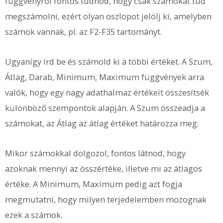
függvényről fontos tudnod, hogy csak számokat tud
megszámolni, ezért olyan oszlopot jelölj ki, amelyben
számok vannak, pl. az F2-F35 tartományt.
Ugyanígy írd be és számold ki a többi értéket. A Szum,
Átlag, Darab, Minimum, Maximum függvények arra
valók, hogy egy nagy adathalmaz értékeit összesítsék
különböző szempontok alapján. A Szum összeadja a
számokat, az Átlag az átlag értéket határozza meg.
Mikor számokkal dolgozol, fontos látnod, hogy
azoknak mennyi az összértéke, illetve mi az átlagos
értéke. A Minimum, Maximum pedig azt fogja
megmutatni, hogy milyen terjedelemben mozognak
ezek a számok.