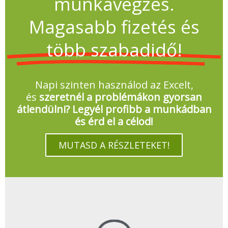
munkavégzés.
Magasabb fizetés és
több szabadidő!
Napi szinten használod az Excelt,
és
szeretnél a problémákon gyorsan
átlendülni? Legyél profibb a munkádban
és érd el a célod!
MUTASD A RÉSZLETEKET!