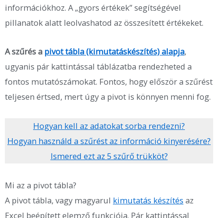
információkhoz. A „gyors értékek” segítségével
pillanatok alatt leolvashatod az összesített értékeket.
A szűrés a
pivot tábla (kimutatáskészítés) alapja
,
ugyanis pár kattintással táblázatba rendezheted a
fontos mutatószámokat. Fontos, hogy először a szűrést
teljesen értsed, mert úgy a pivot is könnyen menni fog.
Hogyan kell az adatokat sorba rendezni?
Hogyan használd a szűrést az információ kinyerésére?
Ismered ezt az 5 szűrő trükköt?
Mi az a pivot tábla?
A pivot tábla, vagy magyarul
kimutatás készítés
az
Excel beépített elemző funkciója. Pár kattintással