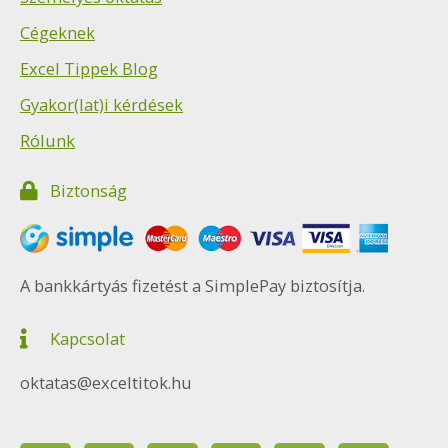
Cégeknek
Excel Tippek Blog
Gyakor(lat)i kérdések
Rólunk
Biztonság
A bankkártyás fizetést a SimplePay biztosítja.
Kapcsolat
oktatas@exceltitok.hu