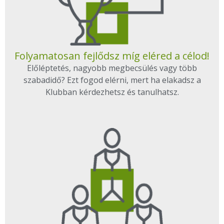
Folyamatosan fejlődsz míg eléred a célod!
Előléptetés, nagyobb megbecsülés vagy több
szabadidő? Ezt fogod elérni, mert ha elakadsz a
Klubban kérdezhetsz és tanulhatsz.