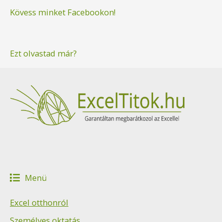
Kövess minket Facebookon!
Ezt olvastad már?
Menü
Excel otthonról
Személyes oktatás