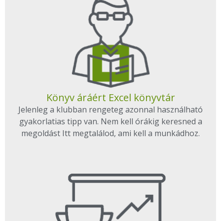
Könyv áráért Excel könyvtár
Jelenleg a klubban rengeteg azonnal használható
gyakorlatias tipp van. Nem kell órákig keresned a
megoldást Itt megtalálod, ami kell a munkádhoz.