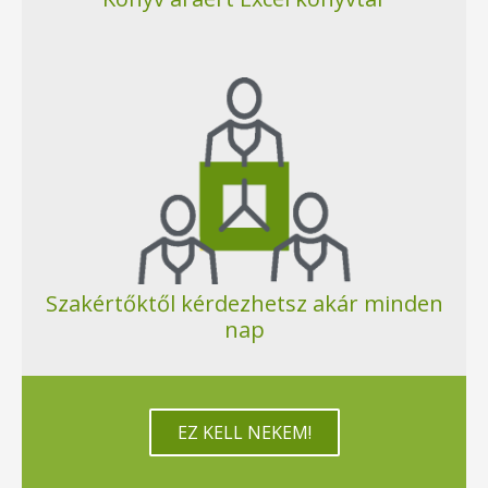
Szakértőktől kérdezhetsz akár minden
nap
EZ KELL NEKEM!