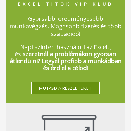
EXCEL TITOK VIP KLUB
Gyorsabb, eredményesebb
munkavégzés. Magasabb fizetés és több
szabadidő!
Napi szinten használod az Excelt,
és
szeretnél a problémákon gyorsan
átlendülni? Legyél profibb a munkádban
és érd el a célod!
MUTASD A RÉSZLETEKET!