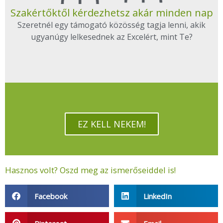
Szakértőktől kérdezhetsz akár minden nap
Szeretnél egy támogató közösség tagja lenni, akik
ugyanúgy lelkesednek az Excelért, mint Te?
EZ KELL NEKEM!
Hasznos volt? Oszd meg az ismerőseiddel is!
Facebook
LinkedIn