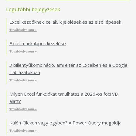
Legutóbbi bejegyzések
Excel kezdőknek: cellák, kijelölések és az első lépések
Tovább olvasom »
Excel munkalapok kezelése
Tovább olvasom »
3 billentyűkombináció, ami eltér az Excelben és a Google
Táblázatokban
Tovább olvasom »
Milyen Excel funkciókat tanulhatsz a 2026-os foci VB
alatt?
Tovább olvasom »
Külön füleken vagy egyben? A Power Query megoldja
Tovább olvasom »