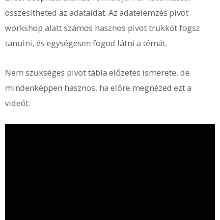
összesítheted az adataidat. Az adatelemzés pivot
workshop alatt számos hasznos pivot trükköt fogsz
tanulni, és egységesen fogod látni a témát.
Nem szükséges pivot tábla előzetes ismerete, de
mindenképpen hasznos, ha előre megnézed ezt a
videót: