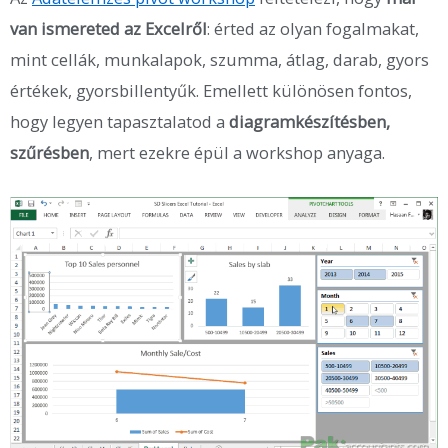
van ismereted az Excelről
: érted az olyan fogalmakat,
mint cellák, munkalapok, szumma, átlag, darab, gyors
értékek, gyorsbillentyűk. Emellett különösen fontos,
hogy legyen tapasztalatod a
diagramkészítésben,
szűrésben
, mert ezekre épül a workshop anyaga.