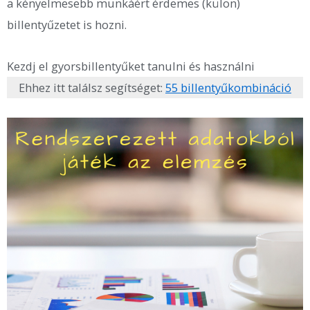
a kényelmesebb munkáért érdemes (külön)
billentyűzetet is hozni.
Kezdj el gyorsbillentyűket tanulni és használni
Ehhez itt találsz segítséget:
55 billentyűkombináció