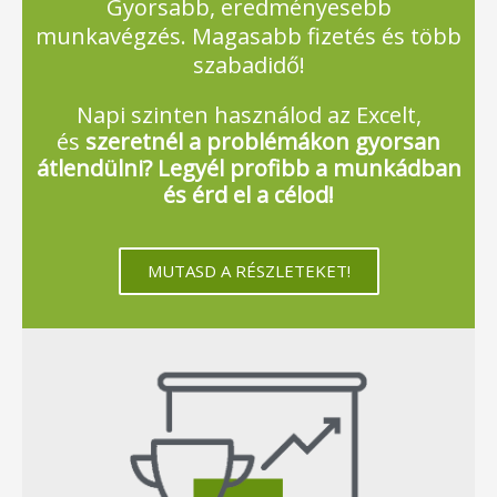
Gyorsabb, eredményesebb
munkavégzés. Magasabb fizetés és több
szabadidő!
Napi szinten használod az Excelt,
és
szeretnél a problémákon gyorsan
átlendülni? Legyél profibb a munkádban
és érd el a célod!
MUTASD A RÉSZLETEKET!