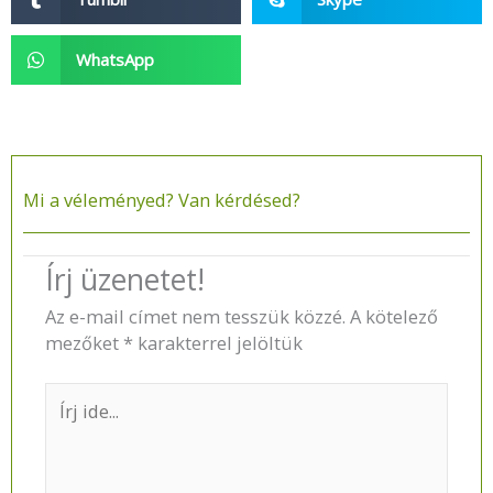
WhatsApp
Mi a véleményed? Van kérdésed?​
Írj üzenetet!
Az e-mail címet nem tesszük közzé.
A kötelező
mezőket
*
karakterrel jelöltük
Írj
ide...