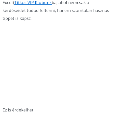
Excel)
Titkos VIP Klubunk
ba, ahol nemcsak a
kérdéseidet tudod feltenni, hanem számtalan hasznos
tippet is kapsz.
Ez is érdekelhet