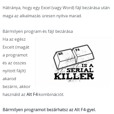
Hátránya, hogy egy Excel (vagy Word) fájl bezárása után
maga az alkalmazás üresen nyitva marad.
Bármilyen program és fájl bezárása
Ha az egész
Excelt (magát
a programot
és az összes
nyitott fájlt)
akarod
bezárni, akkor
használd az
Alt F4
kombinációt.
Bármilyen programot bezárhatsz az Alt F4-gyel.