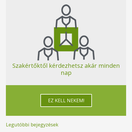
Szakértőktől kérdezhetsz akár minden
nap
EZ KELL NEKEM!
Legutóbbi bejegyzések