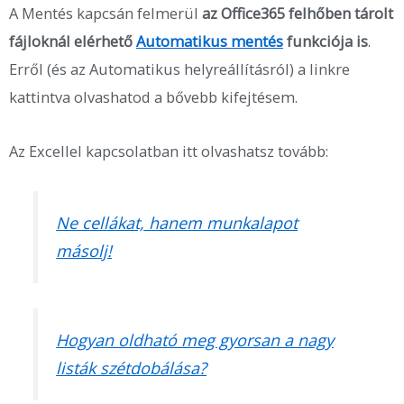
A Mentés kapcsán felmerül
az Office365 felhőben tárolt
fájloknál elérhető
Automatikus mentés
funkciója is
.
Erről (és az Automatikus helyreállításról) a linkre
kattintva olvashatod a bővebb kifejtésem.
Az Excellel kapcsolatban itt olvashatsz tovább:
Ne cellákat, hanem munkalapot
másolj!
Hogyan oldható meg gyorsan a nagy
listák szétdobálása?