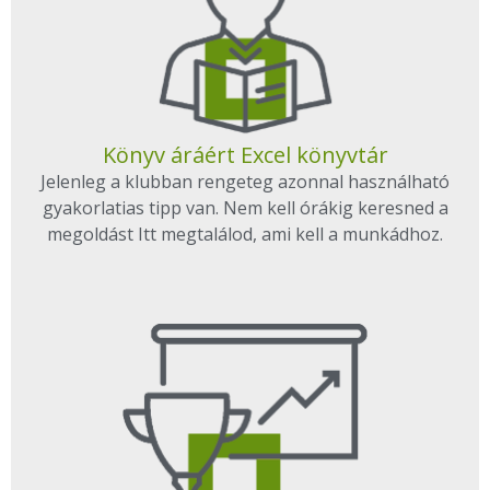
Könyv áráért Excel könyvtár
Jelenleg a klubban rengeteg azonnal használható
gyakorlatias tipp van. Nem kell órákig keresned a
megoldást Itt megtalálod, ami kell a munkádhoz.