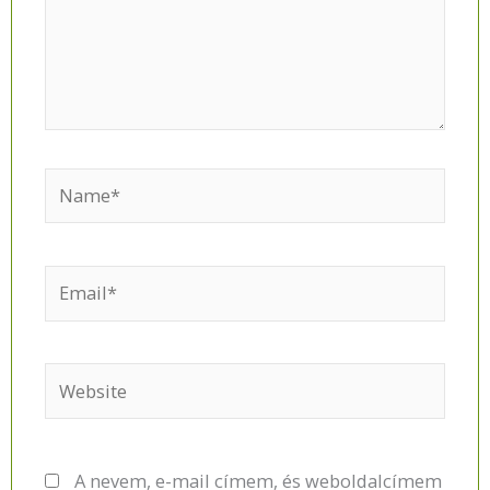
Name*
Email*
Website
A nevem, e-mail címem, és weboldalcímem