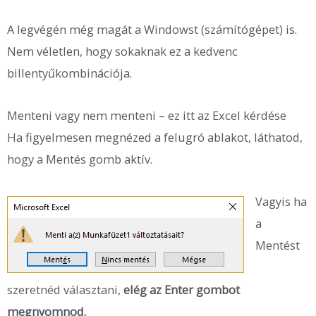
A legvégén még magát a Windowst (számítógépet) is.
Nem véletlen, hogy sokaknak ez a kedvenc
billentyűkombinációja.
Menteni vagy nem menteni – ez itt az Excel kérdése
Ha figyelmesen megnézed a felugró ablakot, láthatod,
hogy a Mentés gomb aktív.
Vagyis ha
a
Mentést
szeretnéd választani,
elég az Enter gombot
megnyomnod.