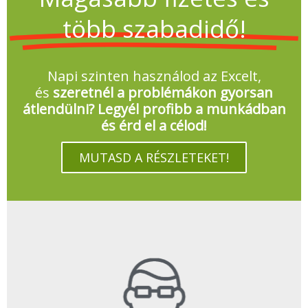
több szabadidő!
Napi szinten használod az Excelt,
és
szeretnél a problémákon gyorsan
átlendülni? Legyél profibb a munkádban
és érd el a célod!
MUTASD A RÉSZLETEKET!