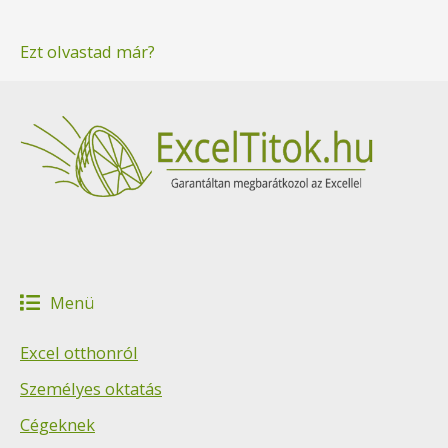
Ezt olvastad már?
Menü
Excel otthonról
Személyes oktatás
Cégeknek