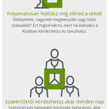
Folyamatosan fejlődsz míg eléred a célod!
Előléptetés, nagyobb megbecsülés vagy több
szabadidő? Ezt fogod elérni, mert ha elakadsz a
Klubban kérdezhetsz és tanulhatsz.
Szakértőktől kérdezhetsz akár minden nap
Szeretnél egy támogató közösség tagja lenni, akik