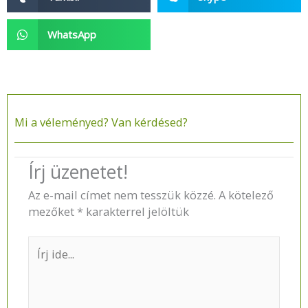
WhatsApp
Mi a véleményed? Van kérdésed?​
Írj üzenetet!
Az e-mail címet nem tesszük közzé.
A kötelező
mezőket
*
karakterrel jelöltük
Írj
ide...