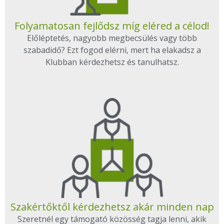
Folyamatosan fejlődsz míg eléred a célod!
Előléptetés, nagyobb megbecsülés vagy több
szabadidő? Ezt fogod elérni, mert ha elakadsz a
Klubban kérdezhetsz és tanulhatsz.
Szakértőktől kérdezhetsz akár minden nap
Szeretnél egy támogató közösség tagja lenni, akik