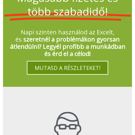
több szabadidő!
Napi szinten használod az Excelt,
és
szeretnél a problémákon gyorsan
átlendülni? Legyél profibb a munkádban
és érd el a célod!
MUTASD A RÉSZLETEKET!