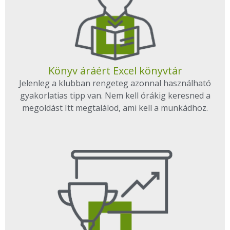
Könyv áráért Excel könyvtár
Jelenleg a klubban rengeteg azonnal használható
gyakorlatias tipp van. Nem kell órákig keresned a
megoldást Itt megtalálod, ami kell a munkádhoz.