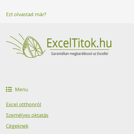
Ezt olvastad már?
Menü
Excel otthonról
Személyes oktatás
Cégeknek