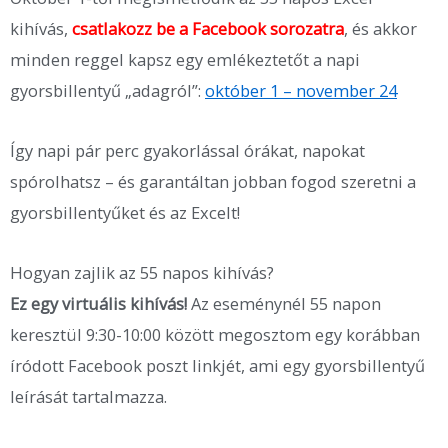
kihívás,
csatlakozz be a Facebook sorozatra
, és akkor
minden reggel kapsz egy emlékeztetőt a napi
gyorsbillentyű „adagról”:
október 1 – november 24
Így napi pár perc gyakorlással órákat, napokat
spórolhatsz – és garantáltan jobban fogod szeretni a
gyorsbillentyűket és az Excelt!
Hogyan zajlik az 55 napos kihívás?
Ez egy virtuális kihívás!
Az eseménynél 55 napon
keresztül 9:30-10:00 között megosztom egy korábban
íródott Facebook poszt linkjét, ami egy gyorsbillentyű
leírását tartalmazza.