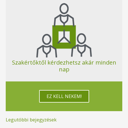
Szakértőktől kérdezhetsz akár minden
nap
EZ KELL NEKEM!
Legutóbbi bejegyzések