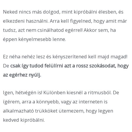
Neked nincs más dolgod, mint kipróbálni élesben, és
elkezdeni használni. Arra kell figyelned, hogy amit már
tudsz, azt nem csinálhatod egérrel! Akkor sem, ha
éppen kényelmesebb lenne.
Ez néha nehéz lesz és kényszerítened kell majd magad!
De
csak így tudod felülírni azt a rossz szokásodat, hogy
az egérhez nyúlj.
Igen, hétvégén is! Különben kiesnél a ritmusból. De
ígérem, arra a könnyebb, vagy az interneten is
alkalmazható trükköket ütemezem, hogy legyen
kedved kipróbálni.