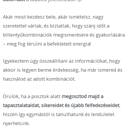
Akár most kezdesz bele, akár ismételsz, nagy
szeretettel várlak, és bíztatlak, hogy szánj időt a
billentyűkombinációk megismerésére és gyakorlására
– meg fog térülni a befektetett energia!
Igyekeztem úgy összeállítani az információkat, hogy
akkor is legyen benne érdekesség, ha már ismered és
használod az adott kombinációt.
Örülök, ha a posztok alatt
megosztod majd a
tapasztalataidat, sikereidet és újabb felfedezéseidet
,
hiszen így egymástól is tanulhatunk és lendületet
nyerhetünk.