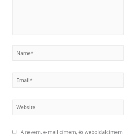
Name*
Email*
Website
A nevem, e-mail címem, és weboldalcímem