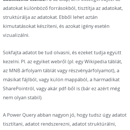
adatokat különböző forrásokból, tisztítja az adatokat,
struktúrálja az adatokat. Ebből lehet aztán
kimutatásokat készíteni, és azokat igény esetén
vizualizálni.
Sokfajta adatot be tud olvasni, és ezeket tudja együtt
kezelni. Pl. az egyiket webről (pl. egy Wikipedia táblát,
az MNB árfolyam táblát vagy részvényárfolyamot), a
másikat fájlból, vagy külön mappából, a harmadikat
SharePointról, vagy akár pdf-ből is (bár ez azért még
nem olyan stabil).
A Power Query abban nagyon jó, hogy tudsz úgy adatot
tisztítani, adatot rendszerezni, adatot struktúrálni,