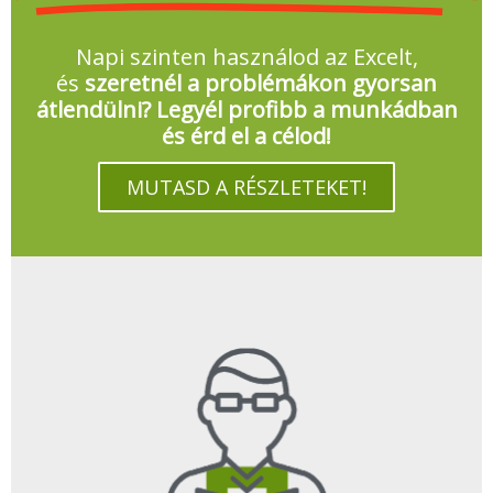
Napi szinten használod az Excelt,
és
szeretnél a problémákon gyorsan
átlendülni? Legyél profibb a munkádban
és érd el a célod!
MUTASD A RÉSZLETEKET!