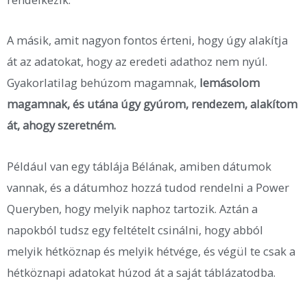
A másik, amit nagyon fontos érteni, hogy úgy alakítja
át az adatokat, hogy az eredeti adathoz nem nyúl.
Gyakorlatilag behúzom magamnak,
lemásolom
magamnak, és utána úgy gyúrom, rendezem, alakítom
át, ahogy szeretném.
Például van egy táblája Bélának, amiben dátumok
vannak, és a dátumhoz hozzá tudod rendelni a Power
Queryben, hogy melyik naphoz tartozik. Aztán a
napokból tudsz egy feltételt csinálni, hogy abból
melyik hétköznap és melyik hétvége, és végül te csak a
hétköznapi adatokat húzod át a saját táblázatodba.