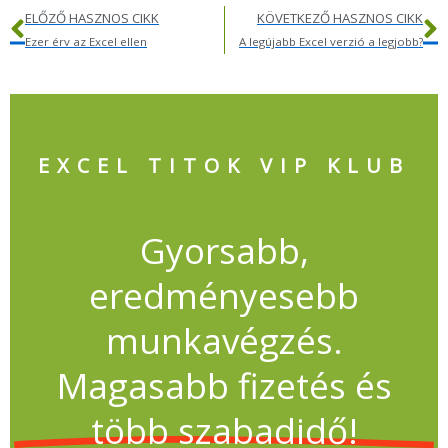
ELŐZŐ HASZNOS CIKK
KÖVETKEZŐ HASZNOS CIKK
Ezer érv az Excel ellen
A legújabb Excel verzió a legjobb?
EXCEL TITOK VIP KLUB
Gyorsabb,
eredményesebb
munkavégzés.
Magasabb fizetés és
több szabadidő!