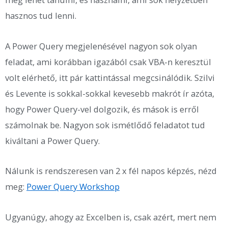
hasznos tud lenni.
A Power Query megjelenésével nagyon sok olyan
feladat, ami korábban igazából csak VBA-n keresztül
volt elérhető, itt pár kattintással megcsinálódik. Szilvi
és Levente is sokkal-sokkal kevesebb makrót ír azóta,
hogy Power Query-vel dolgozik, és mások is erről
számolnak be. Nagyon sok ismétlődő feladatot tud
kiváltani a Power Query.
Nálunk is rendszeresen van 2 x fél napos képzés, nézd
meg:
Power Query Workshop
Ugyanúgy, ahogy az Excelben is, csak azért, mert nem