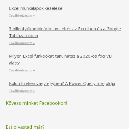
Excel munkalapok kezelése
Tovább olvasom »
3 billentyűkombináció, ami eltér az Excelben és a Google
Táblázatokban
Tovább olvasom »
Milyen Excel funkciókat tanulhatsz a 2026-os foci VB
alatt?
Tovább olvasom »
Külön füleken vagy egyben? A Power Query megoldja
Tovább olvasom »
Kövess minket Facebookon!
Ezt olvastad már?