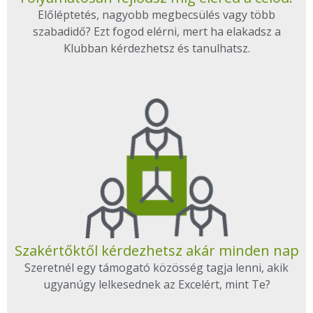
Előléptetés, nagyobb megbecsülés vagy több
szabadidő? Ezt fogod elérni, mert ha elakadsz a
Klubban kérdezhetsz és tanulhatsz.
Szakértőktől kérdezhetsz akár minden nap
Szeretnél egy támogató közösség tagja lenni, akik
ugyanúgy lelkesednek az Excelért, mint Te?