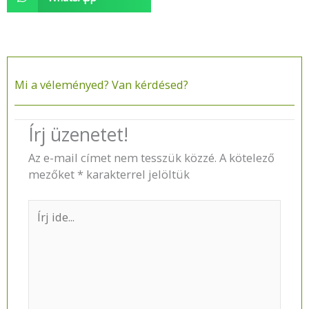
Mi a véleményed? Van kérdésed?​
Írj üzenetet!
Az e-mail címet nem tesszük közzé.
A kötelező
mezőket
*
karakterrel jelöltük
Írj
ide...