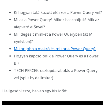
Ki hogyan találkozott először a Power Query-vel?
Mi az a Power Query? Mikor használjuk? Mik az
alapvető előnyei?
Mi idegesít minket a Power Queryben (az M
nyelvben)?
Mikor jobb a makró és mikor a Power Query?
Hogyan kapcsolódik a Power Query és a Power
BI?
TECH PERCEK: oszlopdarabolás a Power Query-
vel (split by delimiter)
Hallgasd vissza, ha van egy kis időd: