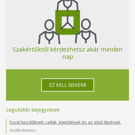
Szakértőktől kérdezhetsz akár minden
nap
EZ KELL NEKEM!
Legutóbbi bejegyzések
Excel kezdőknek: cellák, kijelölések és az első lépések
Tovább olvasom »