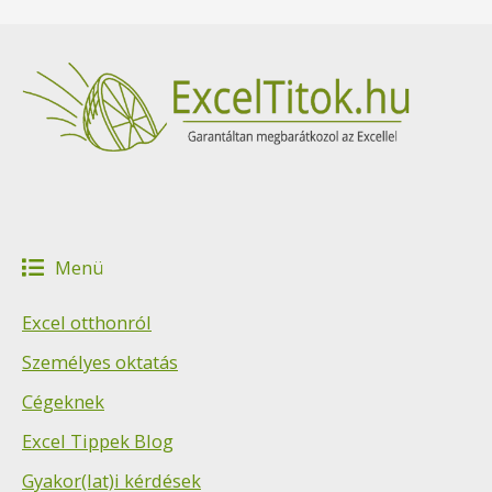
Menü
Excel otthonról
Személyes oktatás
Cégeknek
Excel Tippek Blog
Gyakor(lat)i kérdések