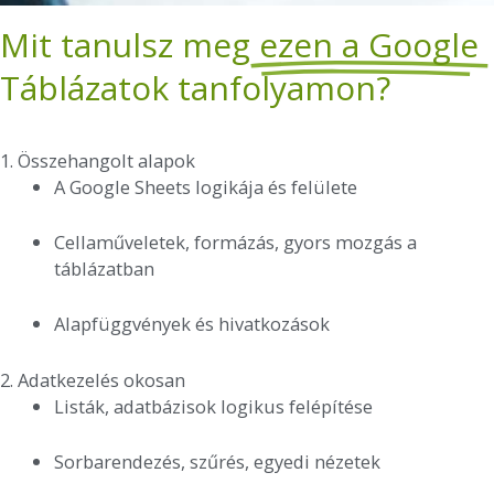
Mit tanulsz meg
ezen a Google
Táblázatok tanfolyamon?
1. Összehangolt alapok
A Google Sheets logikája és felülete
Cellaműveletek, formázás, gyors mozgás a
táblázatban
Alapfüggvények és hivatkozások
2. Adatkezelés okosan
Listák, adatbázisok logikus felépítése
Sorbarendezés, szűrés, egyedi nézetek