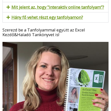
Mit jelent az, hogy "interaktív online tanfolyam"?
Hány fő vehet részt egy tanfolyamon?
Szerezd be a Tanfolyammal együtt az Excel
Kezdő&Haladó Tankönyvet is!