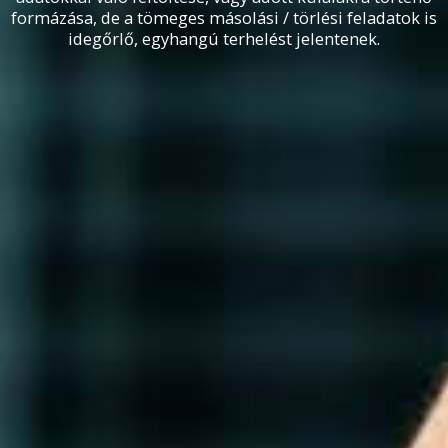
formázása, de a tömeges másolási / törlési feladatok is
idegőrlő, egyhangú terhelést jelentenek.