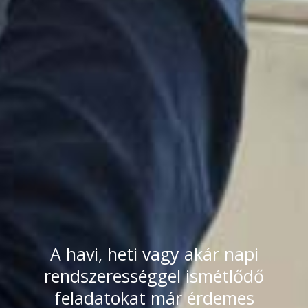
A havi, heti vagy akár napi
rendszerességgel ismétlődő
feladatokat már érdemes