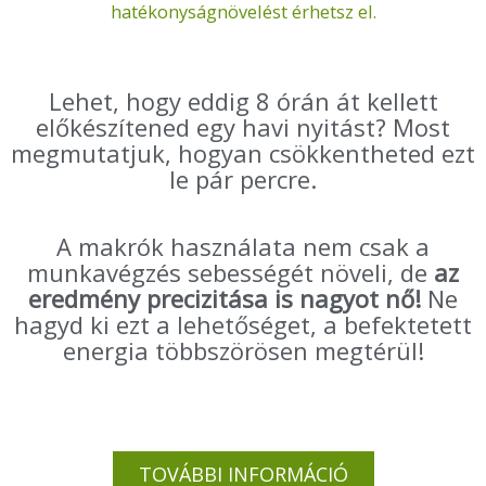
hatékonyságnövelést érhetsz el.
Lehet, hogy eddig 8 órán át kellett
előkészítened egy havi nyitást? Most
megmutatjuk, hogyan csökkentheted ezt
le pár percre.
A makrók használata nem csak a
munkavégzés sebességét növeli, de
az
eredmény precizitása is nagyot nő!
Ne
hagyd ki ezt a lehetőséget, a befektetett
energia többszörösen megtérül!
TOVÁBBI INFORMÁCIÓ