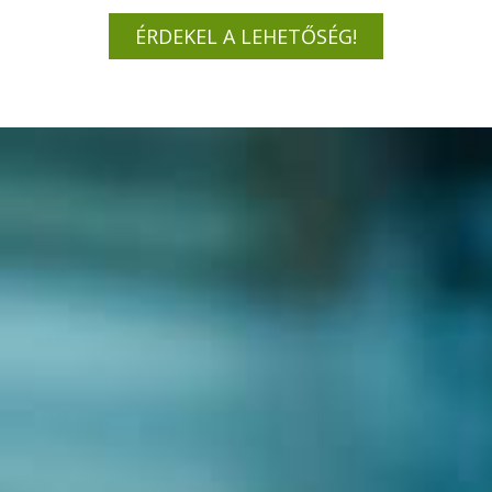
ÉRDEKEL A LEHETŐSÉG!