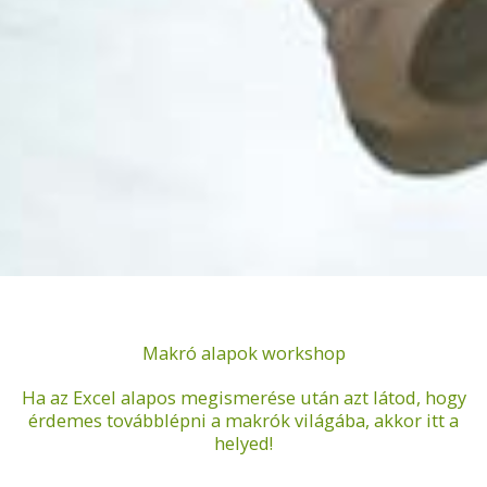
Makró alapok workshop
Ha az Excel alapos megismerése után azt látod, hogy
érdemes továbblépni a makrók világába, akkor itt a
helyed!