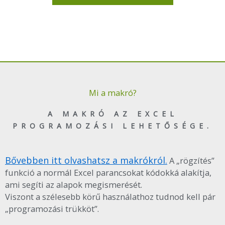
Mi a makró?
A MAKRÓ AZ EXCEL
PROGRAMOZÁSI LEHETŐSÉGE.
Bővebben itt olvashatsz a makrókról.
A „rögzítés”
funkció a normál Excel parancsokat kódokká alakítja,
ami segíti az alapok megismerését.
Viszont a szélesebb körű használathoz tudnod kell pár
„programozási trükköt”.