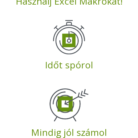
Használj Excel Makrókat!
Időt spórol
Mindig jól számol