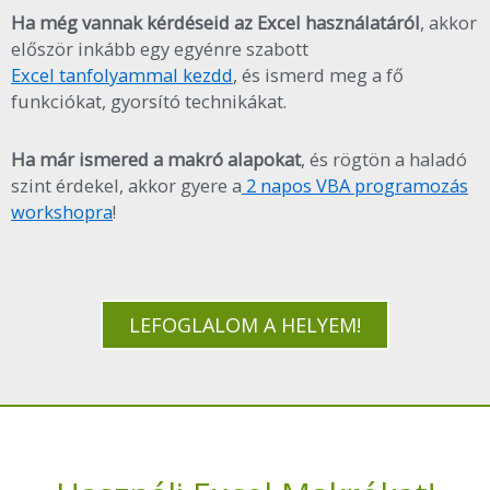
Ha még vannak kérdéseid az Excel használatáról
, akkor
először inkább egy egyénre szabott
Excel tanfolyammal kezdd
, és ismerd meg a fő
funkciókat, gyorsító technikákat.
Ha már ismered a makró alapokat
, és rögtön a haladó
szint érdekel, akkor gyere a
2 napos VBA programozás
workshopra
!
LEFOGLALOM A HELYEM!